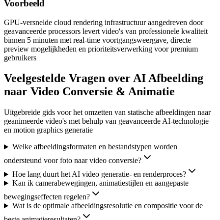
Voorbeeld
GPU-versnelde cloud rendering infrastructuur aangedreven door
geavanceerde processors levert video's van professionele kwaliteit
binnen 5 minuten met real-time voortgangsweergave, directe
preview mogelijkheden en prioriteitsverwerking voor premium
gebruikers
Veelgestelde Vragen over AI Afbeelding
naar Video Conversie & Animatie
Uitgebreide gids voor het omzetten van statische afbeeldingen naar
geanimeerde video's met behulp van geavanceerde AI-technologie
en motion graphics generatie
Welke afbeeldingsformaten en bestandstypen worden
ondersteund voor foto naar video conversie?
Hoe lang duurt het AI video generatie- en renderproces?
Kan ik camerabewegingen, animatiestijlen en aangepaste
bewegingseffecten regelen?
Wat is de optimale afbeeldingsresolutie en compositie voor de
beste animatieresultaten?