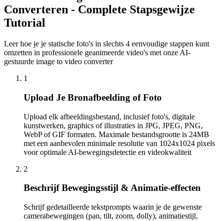
Converteren - Complete Stapsgewijze
Tutorial
Leer hoe je je statische foto's in slechts 4 eenvoudige stappen kunt
omzetten in professionele geanimeerde video's met onze AI-
gestuurde image to video converter
1
Upload Je Bronafbeelding of Foto
Upload elk afbeeldingsbestand, inclusief foto's, digitale
kunstwerken, graphics of illustraties in JPG, JPEG, PNG,
WebP of GIF formaten. Maximale bestandsgrootte is 24MB
met een aanbevolen minimale resolutie van 1024x1024 pixels
voor optimale AI-bewegingsdetectie en videokwaliteit
2
Beschrijf Bewegingsstijl & Animatie-effecten
Schrijf gedetailleerde tekstprompts waarin je de gewenste
camerabewegingen (pan, tilt, zoom, dolly), animatiestijl,