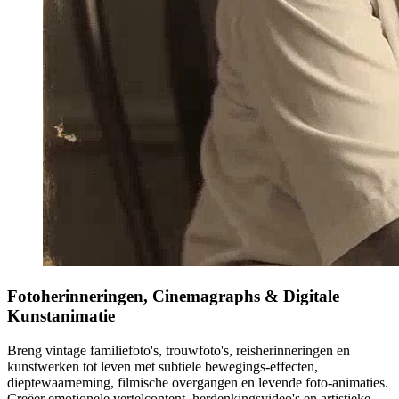
Fotoherinneringen, Cinemagraphs & Digitale
Kunstanimatie
Breng vintage familiefoto's, trouwfoto's, reisherinneringen en
kunstwerken tot leven met subtiele bewegings-effecten,
dieptewaarneming, filmische overgangen en levende foto-animaties.
Creëer emotionele vertelcontent, herdenkingsvideo's en artistieke