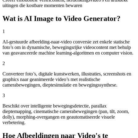
uitingen die kostbare momenten bewaren
Wat is AI Image to Video Generator?
1
AI-gestuurde afbeelding-naar-video conversie zet enkele statische
foto’s om in dynamische, bewegingsrijke videocontent met behulp
van geavanceerde machine learning-algoritmen en computer vision.
2
Converteer foto’s, digitale kunstwerken, illustraties, screenshots en
graphics naar geanimeerde video’s met realistische
camerabewegingen, dieptesimulatie en bewegingssynthese.
3
Beschikt over intelligente bewegingsdetectie, parallax
dieptemapping, cinematische camerabewegingen (pan, tilt, zoom,
dolly), morphing-overgangen en geautomatiseerde visuele
verbetering.
Hoe Afbeeldingen naar Video's te