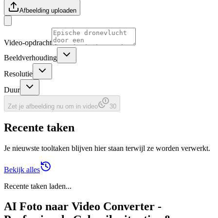
Afbeelding uploaden
Video-opdracht
Beeldverhouding
Resolutie
Duur
Zet je afbeelding nu om in video
30
Recente taken
Je nieuwste tooltaken blijven hier staan terwijl ze worden verwerkt.
Bekijk alles
Recente taken laden...
AI Foto naar Video Converter -