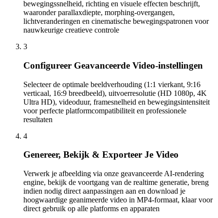
bewegingssnelheid, richting en visuele effecten beschrijft,
waaronder parallaxdiepte, morphing-overgangen,
lichtveranderingen en cinematische bewegingspatronen voor
nauwkeurige creatieve controle
3
Configureer Geavanceerde Video-instellingen
Selecteer de optimale beeldverhouding (1:1 vierkant, 9:16
verticaal, 16:9 breedbeeld), uitvoerresolutie (HD 1080p, 4K
Ultra HD), videoduur, framesnelheid en bewegingsintensiteit
voor perfecte platformcompatibiliteit en professionele
resultaten
4
Genereer, Bekijk & Exporteer Je Video
Verwerk je afbeelding via onze geavanceerde AI-rendering
engine, bekijk de voortgang van de realtime generatie, breng
indien nodig direct aanpassingen aan en download je
hoogwaardige geanimeerde video in MP4-formaat, klaar voor
direct gebruik op alle platforms en apparaten