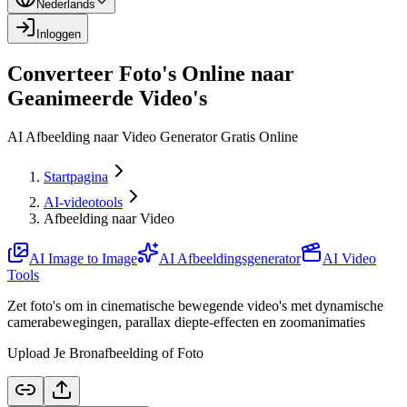
Nederlands
Inloggen
Converteer Foto's Online naar
Geanimeerde Video's
AI Afbeelding naar Video Generator Gratis Online
Startpagina
AI-videotools
Afbeelding naar Video
AI Image to Image
AI Afbeeldingsgenerator
AI Video
Tools
Zet foto's om in cinematische bewegende video's met dynamische
camerabewegingen, parallax diepte-effecten en zoomanimaties
Upload Je Bronafbeelding of Foto