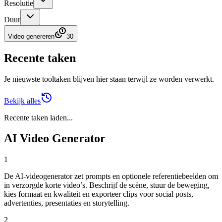
Resolutie
Duur
Video genereren
30
Recente taken
Je nieuwste tooltaken blijven hier staan terwijl ze worden verwerkt.
Bekijk alles
Recente taken laden...
AI Video Generator
1
De AI-videogenerator zet prompts en optionele referentiebeelden om
in verzorgde korte video’s. Beschrijf de scène, stuur de beweging,
kies formaat en kwaliteit en exporteer clips voor social posts,
advertenties, presentaties en storytelling.
2