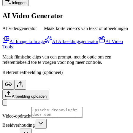
Inloggen
AI Video Generator
AI-videogenerator — Maak korte video’s van tekst of afbeeldingen
AI Image to Image
AI Afbeeldingsgenerator
AI Video
Tools
Maak filmische clips van een prompt, met de optie om een
referentiebeeld toe te voegen voor nog meer controle.
Referentieafbeelding (optioneel)
Afbeelding uploaden
Video-opdracht
Beeldverhouding