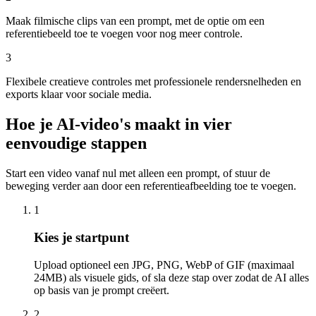
Maak filmische clips van een prompt, met de optie om een
referentiebeeld toe te voegen voor nog meer controle.
3
Flexibele creatieve controles met professionele rendersnelheden en
exports klaar voor sociale media.
Hoe je AI-video's maakt in vier
eenvoudige stappen
Start een video vanaf nul met alleen een prompt, of stuur de
beweging verder aan door een referentieafbeelding toe te voegen.
1
Kies je startpunt
Upload optioneel een JPG, PNG, WebP of GIF (maximaal
24MB) als visuele gids, of sla deze stap over zodat de AI alles
op basis van je prompt creëert.
2