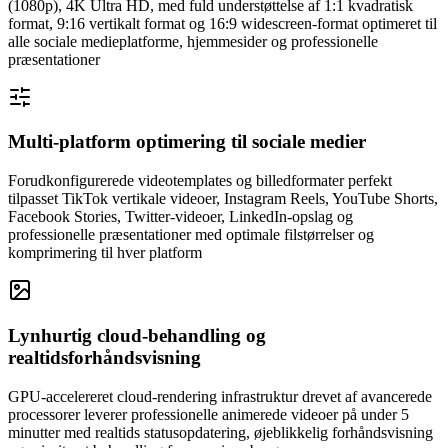
(1080p), 4K Ultra HD, med fuld understøttelse af 1:1 kvadratisk
format, 9:16 vertikalt format og 16:9 widescreen-format optimeret til
alle sociale medieplatforme, hjemmesider og professionelle
præsentationer
Multi-platform optimering til sociale medier
Forudkonfigurerede videotemplates og billedformater perfekt
tilpasset TikTok vertikale videoer, Instagram Reels, YouTube Shorts,
Facebook Stories, Twitter-videoer, LinkedIn-opslag og
professionelle præsentationer med optimale filstørrelser og
komprimering til hver platform
Lynhurtig cloud-behandling og
realtidsforhåndsvisning
GPU-accelereret cloud-rendering infrastruktur drevet af avancerede
processorer leverer professionelle animerede videoer på under 5
minutter med realtids statusopdatering, øjeblikkelig forhåndsvisning