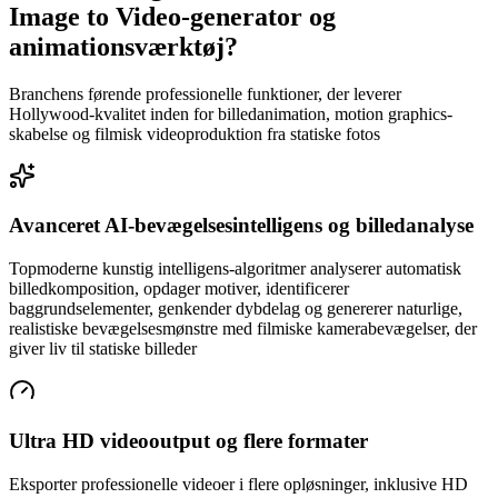
Image to Video-generator og
animationsværktøj?
Branchens førende professionelle funktioner, der leverer
Hollywood-kvalitet inden for billedanimation, motion graphics-
skabelse og filmisk videoproduktion fra statiske fotos
Avanceret AI-bevægelsesintelligens og billedanalyse
Topmoderne kunstig intelligens-algoritmer analyserer automatisk
billedkomposition, opdager motiver, identificerer
baggrundselementer, genkender dybdelag og genererer naturlige,
realistiske bevægelsesmønstre med filmiske kamerabevægelser, der
giver liv til statiske billeder
Ultra HD videooutput og flere formater
Eksporter professionelle videoer i flere opløsninger, inklusive HD