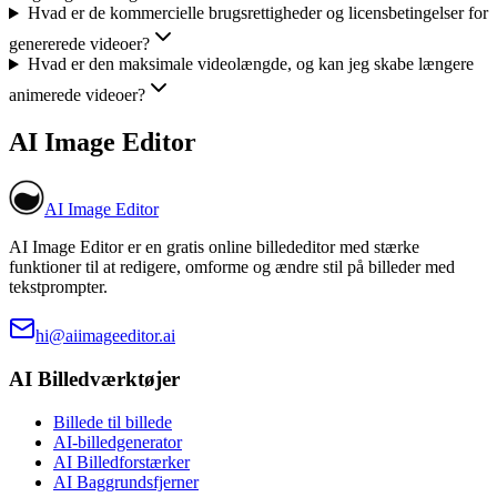
Hvad er de kommercielle brugsrettigheder og licensbetingelser for
genererede videoer?
Hvad er den maksimale videolængde, og kan jeg skabe længere
animerede videoer?
AI Image Editor
AI Image Editor
AI Image Editor er en gratis online billededitor med stærke
funktioner til at redigere, omforme og ændre stil på billeder med
tekstprompter.
hi@aiimageeditor.ai
AI Billedværktøjer
Billede til billede
AI-billedgenerator
AI Billedforstærker
AI Baggrundsfjerner