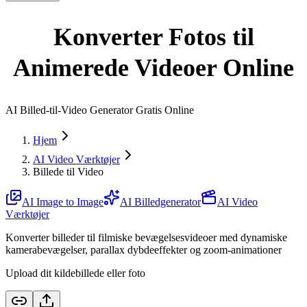
Konverter Fotos til
Animerede Videoer Online
AI Billed-til-Video Generator Gratis Online
Hjem
AI Video Værktøjer
Billede til Video
AI Image to Image
AI Billedgenerator
AI Video
Værktøjer
Konverter billeder til filmiske bevægelsesvideoer med dynamiske
kamerabevægelser, parallax dybdeeffekter og zoom-animationer
Upload dit kildebillede eller foto