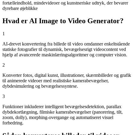
fortælleindhold, mindevideoer og kunstneriske udtryk, der bevarer
dyrebare øjeblikke
Hvad er AI Image to Video Generator?
1
AI-drevet konvertering fra billede til video omdanner enkeltstående
statiske fotografier til dynamisk, bevægelsesrigt videocontent ved
hjælp af avancerede maskinlæringsalgoritmer og computer vision.
2
Konverter fotos, digital kunst, illustrationer, skærmbilleder og grafik
til animerede videoer med realistiske kamerabevægelser,
dybdesimulering og bevægelsessyntese.
3
Funktioner inkluderer intelligent bevægelsesdetektion, parallax
dybdekortlægning, filmiske kamerabevægelser (panorering, tilt,
zoom, dolly), morphing-overgange og automatiseret visuel
forbedring.