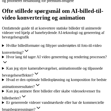
og prioriteret behandling for premium-brugere
Ofte stillede spørgsmål om AI-billed-til-
video konvertering og animation
Omfattende guide til at konvertere statiske billeder til animerede
videoer ved hjælp af banebrydende AI-teknologi og generering af
bevægelsesgrafik
Hvilke billedformater og filtyper understøttes til foto-til-video
konvertering?
Hvor lang tid tager AI video generering og rendering processen?
Kan jeg styre kamerabevægelser, animationsstile og tilpassede
bevægelseseffekter?
Hvad er den optimale billedopløsning og komposition for bedste
animationsresultater?
Kan jeg animere flere billeder eller skabe videosekvenser fra
billedserier?
Er genererede videoer vandmærkede eller har de kommercielle
brugsbegrænsninger?