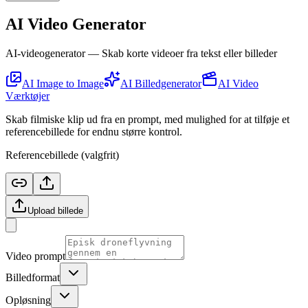
AI Video Generator
AI-videogenerator — Skab korte videoer fra tekst eller billeder
AI Image to Image
AI Billedgenerator
AI Video
Værktøjer
Skab filmiske klip ud fra en prompt, med mulighed for at tilføje et
referencebillede for endnu større kontrol.
Referencebillede (valgfrit)
Upload billede
Video prompt
Billedformat
Opløsning