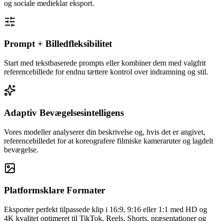
og sociale medieklar eksport.
Prompt + Billedfleksibilitet
Start med tekstbaserede prompts eller kombiner dem med valgfrit
referencebillede for endnu tættere kontrol over indramning og stil.
Adaptiv Bevægelsesintelligens
Vores modeller analyserer din beskrivelse og, hvis det er angivet,
referencebilledet for at koreografere filmiske kameraruter og lagdelt
bevægelse.
Platformsklare Formater
Eksporter perfekt tilpassede klip i 16:9, 9:16 eller 1:1 med HD og
4K kvalitet optimeret til TikTok, Reels, Shorts, præsentationer og