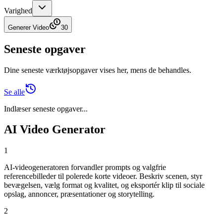
Varighed
Generer Video
30
Seneste opgaver
Dine seneste værktøjsopgaver vises her, mens de behandles.
Se alle
Indlæser seneste opgaver...
AI Video Generator
1
AI-videogeneratoren forvandler prompts og valgfrie
referencebilleder til polerede korte videoer. Beskriv scenen, styr
bevægelsen, vælg format og kvalitet, og eksportér klip til sociale
opslag, annoncer, præsentationer og storytelling.
2