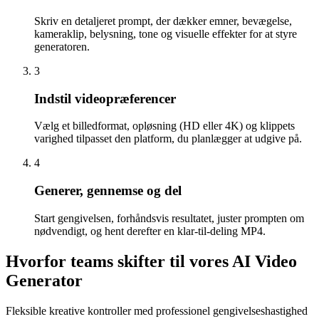
Skriv en detaljeret prompt, der dækker emner, bevægelse,
kameraklip, belysning, tone og visuelle effekter for at styre
generatoren.
3
Indstil videopræferencer
Vælg et billedformat, opløsning (HD eller 4K) og klippets
varighed tilpasset den platform, du planlægger at udgive på.
4
Generer, gennemse og del
Start gengivelsen, forhåndsvis resultatet, juster prompten om
nødvendigt, og hent derefter en klar-til-deling MP4.
Hvorfor teams skifter til vores AI Video
Generator
Fleksible kreative kontroller med professionel gengivelseshastighed