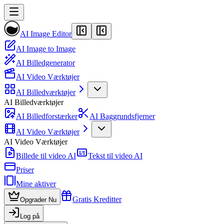
AI Image Editor
AI Image to Image
AI Billedgenerator
AI Video Værktøjer
AI Billedværktøjer
AI Billedværktøjer
AI Billedforstærker
AI Baggrundsfjerner
AI Video Værktøjer
AI Video Værktøjer
Billede til video AI
Tekst til video AI
Priser
Mine aktiver
Gratis Kreditter
Opgrader Nu
Log på