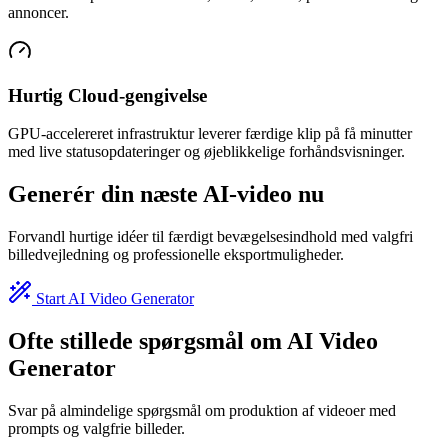
annoncer.
Hurtig Cloud-gengivelse
GPU-accelereret infrastruktur leverer færdige klip på få minutter
med live statusopdateringer og øjeblikkelige forhåndsvisninger.
Generér din næste AI-video nu
Forvandl hurtige idéer til færdigt bevægelsesindhold med valgfri
billedvejledning og professionelle eksportmuligheder.
Start AI Video Generator
Ofte stillede spørgsmål om AI Video
Generator
Svar på almindelige spørgsmål om produktion af videoer med
prompts og valgfrie billeder.