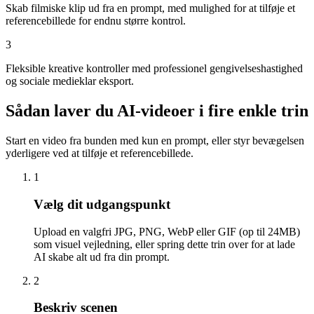
Skab filmiske klip ud fra en prompt, med mulighed for at tilføje et
referencebillede for endnu større kontrol.
3
Fleksible kreative kontroller med professionel gengivelseshastighed
og sociale medieklar eksport.
Sådan laver du AI-videoer i fire enkle trin
Start en video fra bunden med kun en prompt, eller styr bevægelsen
yderligere ved at tilføje et referencebillede.
1
Vælg dit udgangspunkt
Upload en valgfri JPG, PNG, WebP eller GIF (op til 24MB)
som visuel vejledning, eller spring dette trin over for at lade
AI skabe alt ud fra din prompt.
2
Beskriv scenen