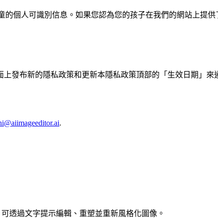
 13 歲以下兒童的個人可識別信息。如果您認為您的孩子在我們的網
面上發布新的隱私政策和更新本隱私政策頂部的「生效日期」來
hi@aiimageeditor.ai
.
強大功能，可透過文字提示編輯、重塑並重新風格化圖像。