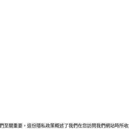
ditor.ai)。您的隱私對我們至關重要，這份隱私政策概述了我們在您訪問我們