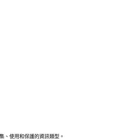
網站時所收集、使用和保護的資訊類型。