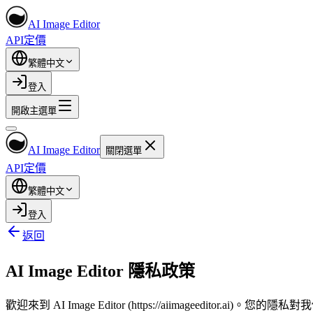
AI Image Editor
API
定價
繁體中文
登入
開啟主選單
AI Image Editor
關閉選單
API
定價
繁體中文
登入
返回
AI Image Editor 隱私政策
歡迎來到 AI Image Editor (https://aiimagee