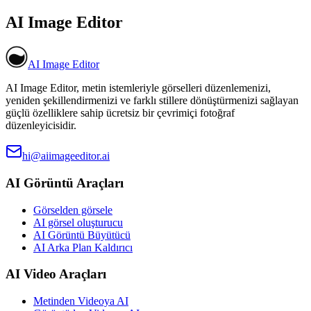
AI Image Editor
AI Image Editor
AI Image Editor, metin istemleriyle görselleri düzenlemenizi,
yeniden şekillendirmenizi ve farklı stillere dönüştürmenizi sağlayan
güçlü özelliklere sahip ücretsiz bir çevrimiçi fotoğraf
düzenleyicisidir.
hi@aiimageeditor.ai
AI Görüntü Araçları
Görselden görsele
AI görsel oluşturucu
AI Görüntü Büyütücü
AI Arka Plan Kaldırıcı
AI Video Araçları
Metinden Videoya AI