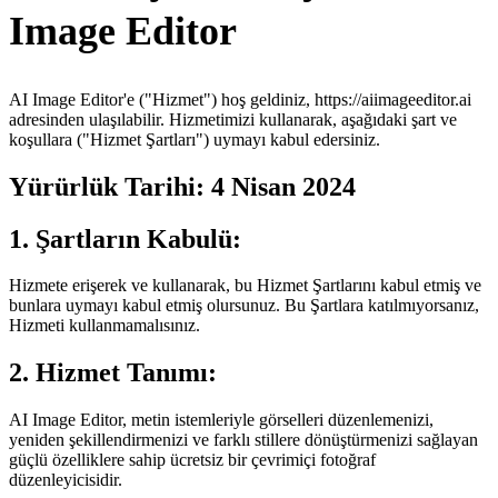
Image Editor
AI Image Editor'e ("Hizmet") hoş geldiniz, https://aiimageeditor.ai
adresinden ulaşılabilir. Hizmetimizi kullanarak, aşağıdaki şart ve
koşullara ("Hizmet Şartları") uymayı kabul edersiniz.
Yürürlük Tarihi: 4 Nisan 2024
1. Şartların Kabulü:
Hizmete erişerek ve kullanarak, bu Hizmet Şartlarını kabul etmiş ve
bunlara uymayı kabul etmiş olursunuz. Bu Şartlara katılmıyorsanız,
Hizmeti kullanmamalısınız.
2. Hizmet Tanımı:
AI Image Editor, metin istemleriyle görselleri düzenlemenizi,
yeniden şekillendirmenizi ve farklı stillere dönüştürmenizi sağlayan
güçlü özelliklere sahip ücretsiz bir çevrimiçi fotoğraf
düzenleyicisidir.