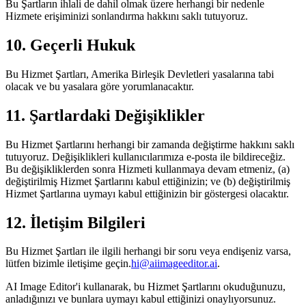
Bu Şartların ihlali de dahil olmak üzere herhangi bir nedenle
Hizmete erişiminizi sonlandırma hakkını saklı tutuyoruz.
10. Geçerli Hukuk
Bu Hizmet Şartları, Amerika Birleşik Devletleri yasalarına tabi
olacak ve bu yasalara göre yorumlanacaktır.
11. Şartlardaki Değişiklikler
Bu Hizmet Şartlarını herhangi bir zamanda değiştirme hakkını saklı
tutuyoruz. Değişiklikleri kullanıcılarımıza e-posta ile bildireceğiz.
Bu değişikliklerden sonra Hizmeti kullanmaya devam etmeniz, (a)
değiştirilmiş Hizmet Şartlarını kabul ettiğinizin; ve (b) değiştirilmiş
Hizmet Şartlarına uymayı kabul ettiğinizin bir göstergesi olacaktır.
12. İletişim Bilgileri
Bu Hizmet Şartları ile ilgili herhangi bir soru veya endişeniz varsa,
lütfen bizimle iletişime geçin.
hi@aiimageeditor.ai
.
AI Image Editor'i kullanarak, bu Hizmet Şartlarını okuduğunuzu,
anladığınızı ve bunlara uymayı kabul ettiğinizi onaylıyorsunuz.