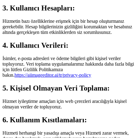
3. Kullanıcı Hesapları:
Hizmetin bazı özelliklerine erişmek için bir hesap oluşturmanız
gerekebilir. Hesap bilgilerinizin gizliliğini korumaktan ve hesabınız
altında gerçekleşen tüm etkinliklerden siz sorumlusunuz.
4. Kullanıcı Verileri:
İsimler, e-posta adresleri ve ödeme bilgileri gibi kişisel veriler
topluyoruz. Veri toplama uygulamalarımız hakkında daha fazla bilgi
için lütfen Gizlilik Politikamıza
bakın.
https://aiimageeditor.ai/tr/privacy-policy
5. Kişisel Olmayan Veri Toplama:
Hizmet iyileştirme amaçları için web çerezleri aracılığıyla kişisel
olmayan veriler de topluyoruz.
6. Kullanım Kısıtlamaları:
Hizmeti herhangi bir yasadışı amaçla veya Hizmeti zarar vermek,