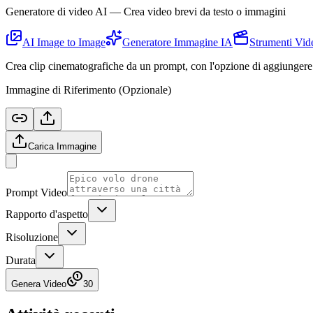
Generatore di video AI — Crea video brevi da testo o immagini
AI Image to Image
Generatore Immagine IA
Strumenti Vid
Crea clip cinematografiche da un prompt, con l'opzione di aggiungere
Immagine di Riferimento (Opzionale)
Carica Immagine
Prompt Video
Rapporto d'aspetto
Risoluzione
Durata
Genera Video
30