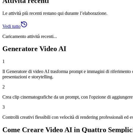
Attività recenti
Le attività più recenti restano qui durante l’elaborazione.
Vedi tutto
Caricamento attività recenti...
Generatore Video AI
1
Il Generatore di video AI trasforma prompt e immagini di riferimento opz
presentazioni e storytelling.
2
Crea clip cinematografiche da un prompt, con l'opzione di aggiungere
3
Controlli creativi flessibili con velocità di rendering professionali ed e
Come Creare Video AI in Quattro Semplici