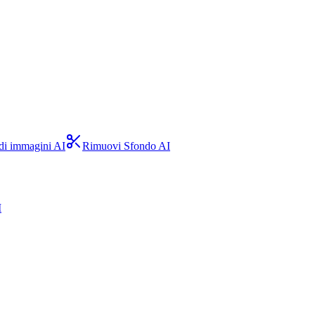
 di immagini AI
Rimuovi Sfondo AI
I