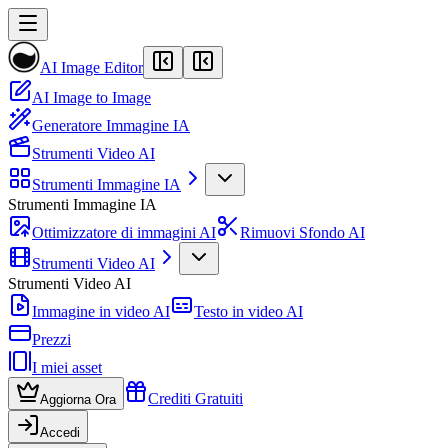
AI Image Editor
AI Image to Image
Generatore Immagine IA
Strumenti Video AI
Strumenti Immagine IA
Strumenti Immagine IA
Ottimizzatore di immagini AI
Rimuovi Sfondo AI
Strumenti Video AI
Strumenti Video AI
Immagine in video AI
Testo in video AI
Prezzi
I miei asset
Crediti Gratuiti
Aggiorna Ora
Accedi