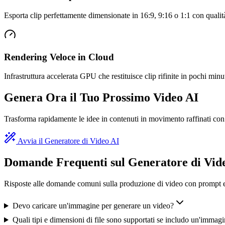
Esporta clip perfettamente dimensionate in 16:9, 9:16 o 1:1 con quali
Rendering Veloce in Cloud
Infrastruttura accelerata GPU che restituisce clip rifinite in pochi min
Genera Ora il Tuo Prossimo Video AI
Trasforma rapidamente le idee in contenuti in movimento raffinati con
Avvia il Generatore di Video AI
Domande Frequenti sul Generatore di Vid
Risposte alle domande comuni sulla produzione di video con prompt 
Devo caricare un'immagine per generare un video?
Quali tipi e dimensioni di file sono supportati se includo un'immag