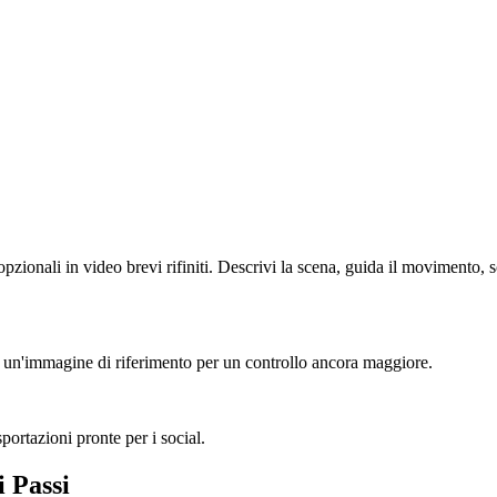
ionali in video brevi rifiniti. Descrivi la scena, guida il movimento, sc
 un'immagine di riferimento per un controllo ancora maggiore.
sportazioni pronte per i social.
 Passi