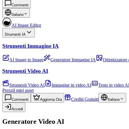
Commenti
Italiano
AI Image Editor
Strumenti IA
Strumenti Immagine IA
AI Image to Image
Generatore Immagine IA
Ottimizzatore
Strumenti Video AI
Strumenti Video AI
Immagine in video AI
Testo in video A
Prezzi
I miei asset
Crediti Gratuiti
Commenti
Aggiorna Ora
Italiano
Accedi
Generatore Video AI