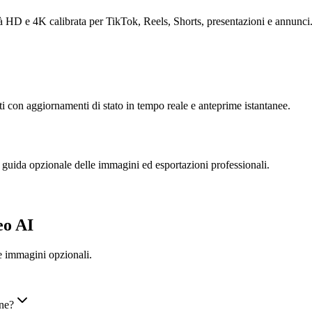
tà HD e 4K calibrata per TikTok, Reels, Shorts, presentazioni e annunci
uti con aggiornamenti di stato in tempo reale e anteprime istantanee.
 guida opzionale delle immagini ed esportazioni professionali.
eo AI
e immagini opzionali.
ine?