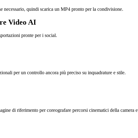
 se necessario, quindi scarica un MP4 pronto per la condivisione.
re Video AI
sportazioni pronte per i social.
ionali per un controllo ancora più preciso su inquadrature e stile.
magine di riferimento per coreografare percorsi cinematici della camera e 