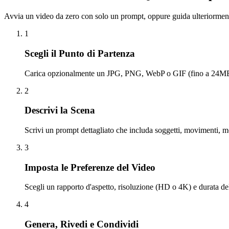
Avvia un video da zero con solo un prompt, oppure guida ulteriorme
1
Scegli il Punto di Partenza
Carica opzionalmente un JPG, PNG, WebP o GIF (fino a 24MB) co
2
Descrivi la Scena
Scrivi un prompt dettagliato che includa soggetti, movimenti, mo
3
Imposta le Preferenze del Video
Scegli un rapporto d'aspetto, risoluzione (HD o 4K) e durata del 
4
Genera, Rivedi e Condividi