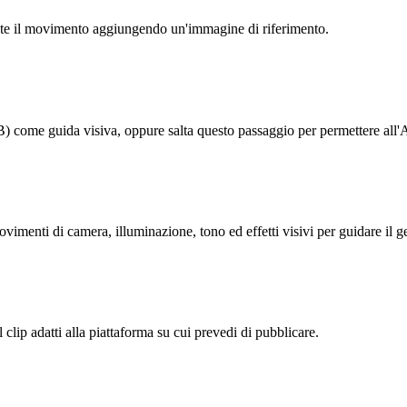
nte il movimento aggiungendo un'immagine di riferimento.
me guida visiva, oppure salta questo passaggio per permettere all'AI 
vimenti di camera, illuminazione, tono ed effetti visivi per guidare il g
clip adatti alla piattaforma su cui prevedi di pubblicare.