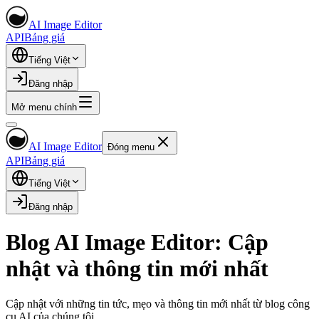
AI Image Editor
API
Bảng giá
Tiếng Việt
Đăng nhập
Mở menu chính
AI Image Editor
Đóng menu
API
Bảng giá
Tiếng Việt
Đăng nhập
Blog AI Image Editor: Cập
nhật và thông tin mới nhất
Cập nhật với những tin tức, mẹo và thông tin mới nhất từ blog công
cụ AI của chúng tôi.