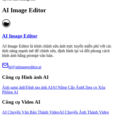
AI Image Editor
AI Image Editor
AI Image Editor là trình chỉnh sửa ảnh trực tuyến miễn phí với các
tính năng mạnh mẽ để chỉnh sửa, định hình lại và đổi phong cách
hình ảnh bằng prompt văn bản.
hi@aiimageeditor.ai
Công cụ Hình ảnh AI
Ảnh sang ảnh
Trình tạo ảnh AI
AI Nâng Cấp Ảnh
Công cụ Xóa
Phông AI
Công cụ Video AI
AI Chuyển Văn Bản Thành Video
AI Chuyển Ảnh Thành Video