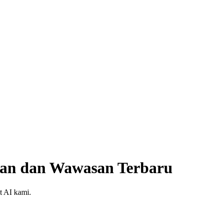
uan dan Wawasan Terbaru
at AI kami.