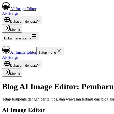
AI Image Editor
API
Harga
Bahasa Indonesia
Masuk
Buka menu utama
AI Image Editor
Tutup menu
API
Harga
Bahasa Indonesia
Masuk
Blog AI Image Editor: Pembar
Tetap terupdate dengan berita, tips, dan wawasan terbaru dari blog al
AI Image Editor